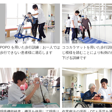
POPO を用いた歩行訓練：お一人では
ココカラマットを用いた歩行訓
歩行できない患者様に適応します
じ模様を踏むことにより転倒の
下げる訓練です
呼吸機能検査：機器を使用して呼吸リ
作業療法の場面：OTと手芸を