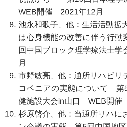
WEB開催 2021年12月
池永和歌子、他：生活活動拡
は心身機能の改善に伴う行動
回中国ブロック理学療法士学会 
月
市野敏亮、他：通所リハビリ
コペニアの実態について 第
健施設大会in山口 WEB開催 
杉原啓介、他：当通所リハに
ン会議の実態 第5回中国地区