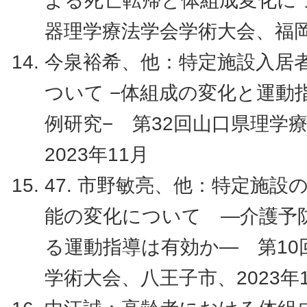
よる死亡転帰と体組成変化につ
器理学療法学会学術大会、福岡市
今泉裕希、他：特定施設入居
ついて −体組成の変化と運動
例研究− 第32回山口県理学
2023年11月
47. 市野敏亮、他：特定施
能の変化について ―介護予
る運動指導は有効か― 第10
学術大会、八王子市、2023年