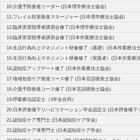
10.介護予防推進リーダー (日本理学療法士協会)
11.フレイル対策推進マネージャー (日本理学療法士協会)
12.臨床実習指導者講習会修了(日本理学療法士協会)
13.臨床実習指導者講習会修了(日本作業療法士協会)
14.生活行為向上マネジメント研修修了（基礎）(日本作業療法士
15.生活行為向上マネジメント研修修了（実践者）(日本作業療法
16.認知症アップデート修了 (日本作業療法士協会)
17.地域包括ケア推進コース修了 (日本言語聴覚士協会)
18.介護予防推進コース修了 (日本言語聴覚士協会)
19.呼吸療法認定士（3学会合同）
20.日本摂食嚥下リハビリテーション学会認定士 (日本摂食嚥下
21.認知症ケア専門士 (日本認知症ケア学会)
22.認知症ケア准専門士 (日本認知症ケア学会)