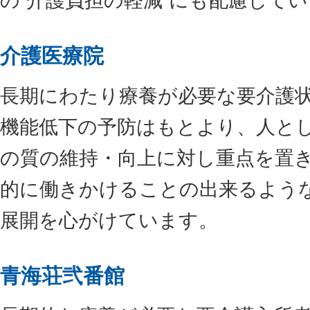
の“介護負担の軽減”にも配慮して
介護医療院
長期にわたり療養が必要な要介護
機能低下の予防はもとより、人と
の質の維持・向上に対し重点を置
的に働きかけることの出来るよう
展開を心がけています。
青海荘弐番館