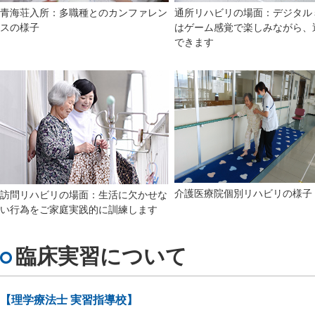
青海荘入所：多職種とのカンファレン
通所リハビリの場面：デジタル
スの様子
はゲーム感覚で楽しみながら、
できます
介護医療院個別リハビリの様子
訪問リハビリの場面：生活に欠かせな
い行為をご家庭実践的に訓練します
臨床実習について
【理学療法士 実習指導校】