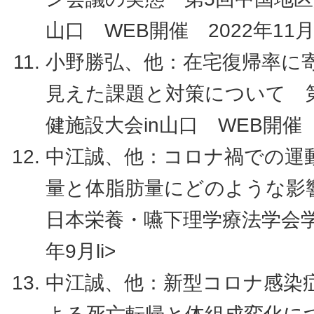
山口 WEB開催 2022年11
小野勝弘、他：在宅復帰率に
見えた課題と対策について 
健施設大会in山口 WEB開催 
中江誠、他：コロナ禍での運動
量と体脂肪量にどのような影
日本栄養・嚥下理学療法学会学
年9月li>
中江誠、他：新型コロナ感染