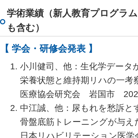
学術業績（新人教育プログラム
も含む）
【 学会・研修会発表 】
小川健司、他：生化学データ
栄養状態と維持期リハの一考察
医療協会研究会 岩国市 202
中江誠、他：尿もれを愁訴と
骨盤底筋トレーニングが与え
日本リハビリテーション医