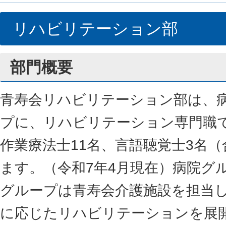
リハビリテーション部
部門概要
青寿会リハビリテーション部は、
プに、リハビリテーション専門職で
作業療法士11名、言語聴覚士3名（
ます。（令和7年4月現在）病院グ
グループは青寿会介護施設を担当
に応じたリハビリテーションを展