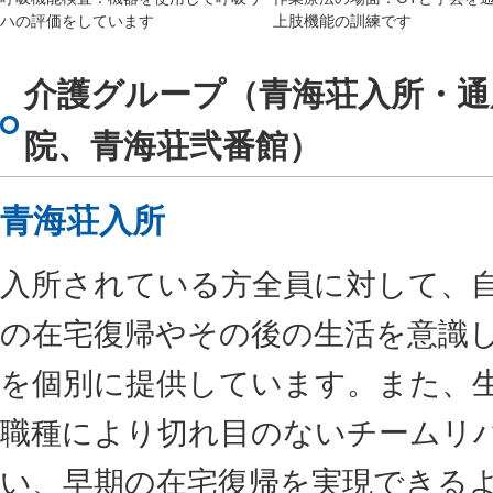
ハの評価をしています
上肢機能の訓練です
介護グループ（青海荘入所・通
院、青海荘弐番館）
青海荘入所
入所されている方全員に対して、
の在宅復帰やその後の生活を意識
を個別に提供しています。また、
職種により切れ目のないチームリ
い、早期の在宅復帰を実現できる