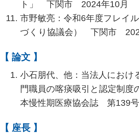
ト」 下関市 2024年10月
市野敏亮：令和6年度フレイ
づくり協議会） 下関市 202
【 論文 】
小石朋代、他：当法人におけ
門職員の喀痰吸引と認定制度
本慢性期医療協会誌 第139号 
【 座長 】