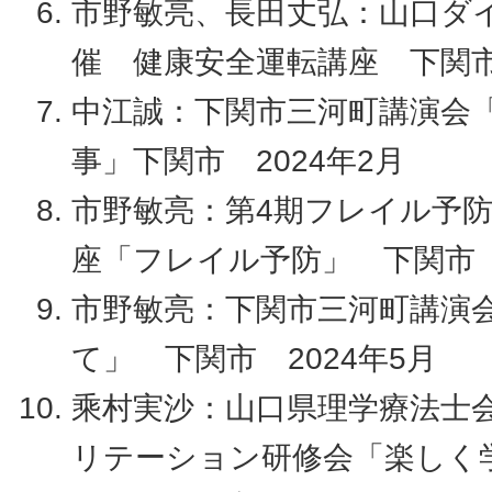
市野敏亮、長田丈弘：山口ダ
催 健康安全運転講座 下関市 
中江誠：下関市三河町講演会
事」下関市 2024年2月
市野敏亮：第4期フレイル予
座「フレイル予防」 下関市 2
市野敏亮：下関市三河町講演
て」 下関市 2024年5月
乘村実沙：山口県理学療法士
リテーション研修会「楽しく