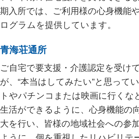
期入所では、ご利用様の心身機能
ログラムを提供しています。
青海荘通所
ご自宅で要支援・介護認定を受け
が、“本当はしてみたい”と思って
トやパチンコまたは映画に行くな
生活ができるように、心身機能の
大を行い、皆様の地域社会への参
ように、個を重視したリハビリテ