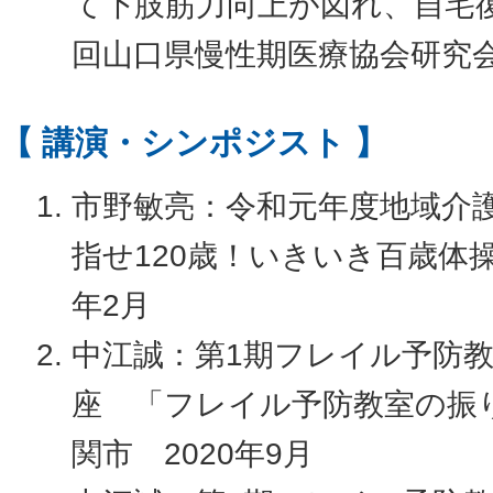
て下肢筋力向上が図れ、自宅復
回山口県慢性期医療協会研究会
【 講演・シンポジスト 】
市野敏亮：令和元年度地域介
指せ120歳！いきいき百歳体操
年2月
中江誠：第1期フレイル予防
座 「フレイル予防教室の振
関市 2020年9月