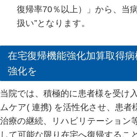
復帰率70％以上）」から、当
扱い”となります。
在宅復帰機能強化加算取得病
強化を
当院では、積極的に患者様を受け
ムケア( 連携) を活性化させ、患
治療の継続、リハビリテーション
して可能な限り在宅へ復帰するこ